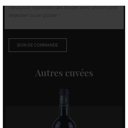
Idéal pour reprendre des forces avec un bon petit
déjeuner ou un goûter !
BON DE COMMANDE
Autres cuvées