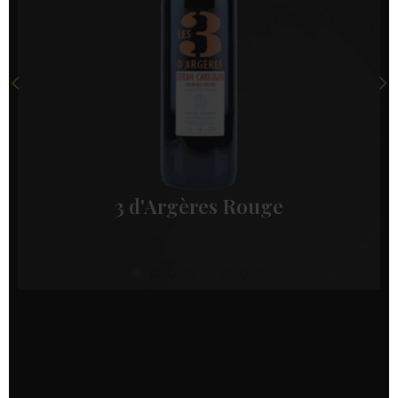
3 d'Argères Rouge