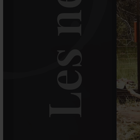
Les news